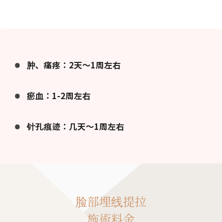
肿、痛疼：2天～1周左右
瘀血：1-2周左右
针孔痕迹：几天～1周左右
脸部埋线提拉
施術料金