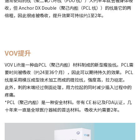
通常使用的线（聚二氧六环线（PDO 线））大约半年就会被身体吸
收，但 Anchor DX Double（聚己内酯（PCL 线））的线是它的两
倍粗，因此很难被吸收，提升效果可持续约1至2年。
VOV提升
VOV Lift是一种由PCL（聚己内酯）材料制成的新型瘦脸线。PCL需
要时间被吸收（约24至36个月），因此可以期待持久的效果。 PCL
线是采用模压成型技术加工而成的提拉线，强度高，拉力稳定。
此外，刺的末端经过倒圆处理，用力拉起的同时减少插入过程中的
疼痛。
*PCL（聚己内酯）是一种安全材料。带有 CE 标记及FDA认证，几
十年来一直是全球医疗器械的首选材料。 吸收大约需要2年。