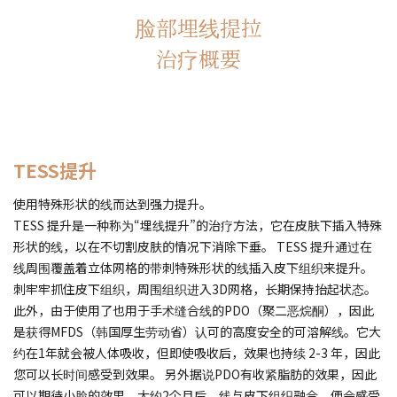
脸部埋线提拉
治疗概要
TESS提升
使用特殊形状的线而达到强力提升。
TESS 提升是一种称为“埋线提升”的治疗方法，它在皮肤下插入特殊
形状的线，以在不切割皮肤的情况下消除下垂。 TESS 提升通过在
线周围覆盖着立体网格的带刺特殊形状的线插入皮下组织来提升。
刺牢牢抓住皮下组织，周围组织进入3D网格，长期保持抬起状态。
此外，由于使用了也用于手术缝合线的PDO（聚二恶烷酮），因此
是获得MFDS（韩国厚生劳动省）认可的高度安全的可溶解线。它大
约在1年就会被人体吸收，但即使吸收后，效果也持续 2-3 年，因此
您可以长时间感受到效果。 另外据说PDO有收紧脂肪的效果，因此
可以期待小脸的效果。大约2个月后，线与皮下组织融合，便会感受