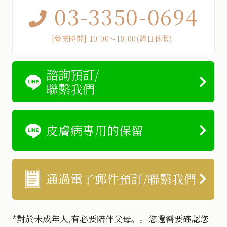
03-3350-0694
[營業時間] 10:00〜18:00(週日休假)
諮詢預訂/
聯繫我們
皮膚病專用的保留
通過電子郵件預訂/聯繫我們
*對於未成年人,有必要陪伴父母。。您還需要確認您