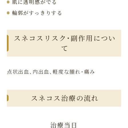
肌に透明感がでる
輪郭がすっきりする
スネコス
リスク・副作用につい
て
点状出血、内出血、軽度な腫れ・痛み
スネコス
治療の流れ
治療当日