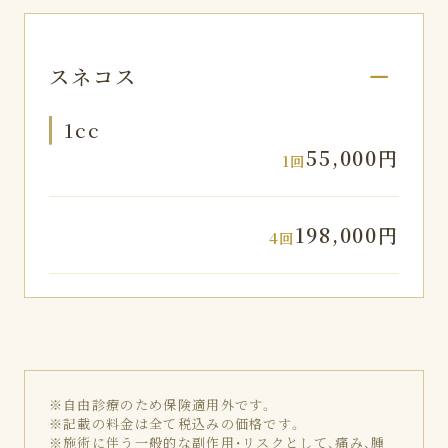
スネコス
1cc
55,000円
1回
198,000円
4回
※自由診療のため保険適用外です。
※記載の料金は全て税込みの価格です。
※施術に伴う一般的な副作用・リスクとして、痛み、腫