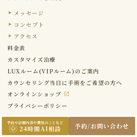
メッセージ
コンセプト
アクセス
料金表
カスタマイズ治療
LUXルーム(VIPルーム)の
ご案内
カウンセリング当日に
手術をご希望の方へ
オンラインショップ
プライバシーポリシー
特定商取引法に基づく表記
について
予約や診療内容や費用のことなど
予約/お問い合わせ
24時間AI相談