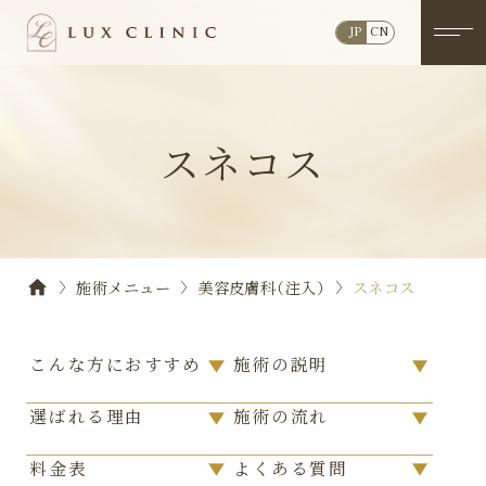
JP
CN
スネコス
施術メニュー
美容皮膚科（注入）
スネコス
こんな方におすすめ
施術の説明
選ばれる理由
施術の流れ
料金表
よくある質問