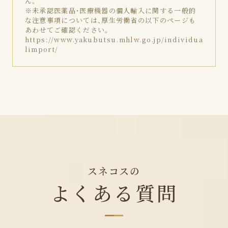
ん。
※未承認医薬品・医療機器の個人輸入に関する一般的
な注意事項については、厚生労働省の以下のページも
あわせてご確認ください。
https://www.yakubutsu.mhlw.go.jp/individua
limport/
スネコスの
よくある質問