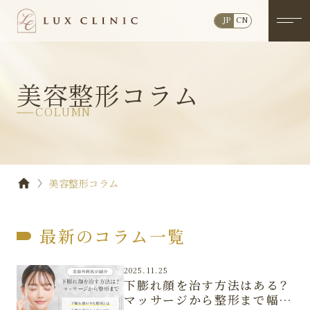
JP
CN
美容整形コラム
COLUMN
美容整形コラム
最新のコラム一覧
2025.11.25
下膨れ顔を治す方法はある？
マッサージから整形まで幅広