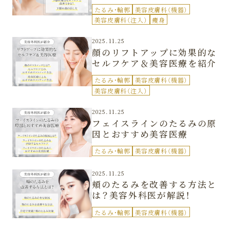
く紹介
たるみ・輪郭
美容皮膚科（機器）
美容皮膚科（注入）
痩身
2025.11.25
顔のリフトアップに効果的な
セルフケア＆美容医療を紹介
たるみ・輪郭
美容皮膚科（機器）
美容皮膚科（注入）
2025.11.25
フェイスラインのたるみの原
因とおすすめ美容医療
たるみ・輪郭
美容皮膚科（機器）
2025.11.25
頬のたるみを改善する方法と
は？美容外科医が解説！
たるみ・輪郭
美容皮膚科（機器）