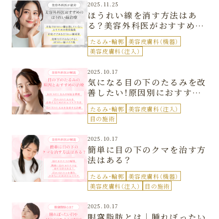
2025.11.25
ほうれい線を消す方法はあ
る？美容外科医がおすすめ治
療を紹介
たるみ・輪郭
美容皮膚科（機器）
美容皮膚科（注入）
2025.10.17
気になる目の下のたるみを改
善したい！原因別におすすめ
の治療を紹介
たるみ・輪郭
美容皮膚科（注入）
目の施術
2025.10.17
簡単に目の下のクマを治す方
法はある？
たるみ・輪郭
美容皮膚科（機器）
美容皮膚科（注入）
目の施術
2025.10.17
眼窩脂肪とは｜腫れぼったい