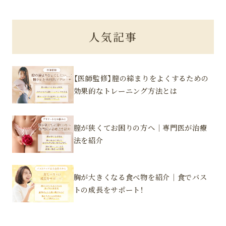
人気記事
【医師監修】膣の締まりをよくするための
効果的なトレーニング方法とは
膣が狭くてお困りの方へ｜専門医が治療
法を紹介
胸が大きくなる食べ物を紹介｜食でバス
トの成長をサポート！