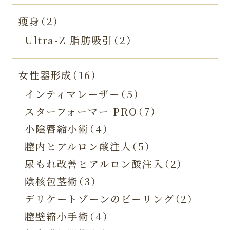
痩身（2）
Ultra-Z 脂肪吸引（2）
女性器形成（16）
インティマレーザー（5）
スターフォーマー PRO（7）
小陰唇縮小術（4）
膣内ヒアルロン酸注入（5）
尿もれ改善ヒアルロン酸注入（2）
陰核包茎術（3）
デリケートゾーンのピーリング（2）
膣壁縮小手術（4）