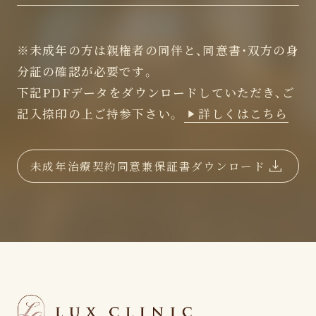
※未成年の方は親権者の同伴と、同意書・双方の身
分証の確認が必要です。
下記PDFデータをダウンロードしていただき、ご
記入捺印の上ご持参下さい。
詳しくはこちら
未成年治療契約同意兼保証書ダウンロード