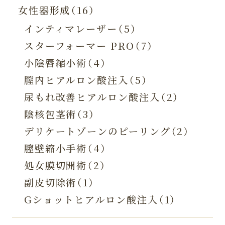
女性器形成（16）
インティマレーザー（5）
スターフォーマー PRO（7）
小陰唇縮小術（4）
膣内ヒアルロン酸注入（5）
尿もれ改善ヒアルロン酸注入（2）
陰核包茎術（3）
デリケートゾーンのピーリング（2）
膣壁縮小手術（4）
処女膜切開術（2）
副皮切除術（1）
Gショットヒアルロン酸注入（1）