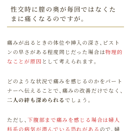
性交時に膣の奥が毎回ではなくた
まに痛くなるのですが。
痛みが出るときの体位や挿入の深さ、ピスト
ンの早さがある程度同じだった場合は
物理的
なことが原因
として考えられます。
どのような状況で痛みを感じるのかをパート
ナーへ伝えることで、痛みの改善だけでなく、
二人の絆も深められる
でしょう。
ただし、
下腹部まで痛みを感じる場合は婦人
科系の病気が潜んでいる恐れがある
ので、婦