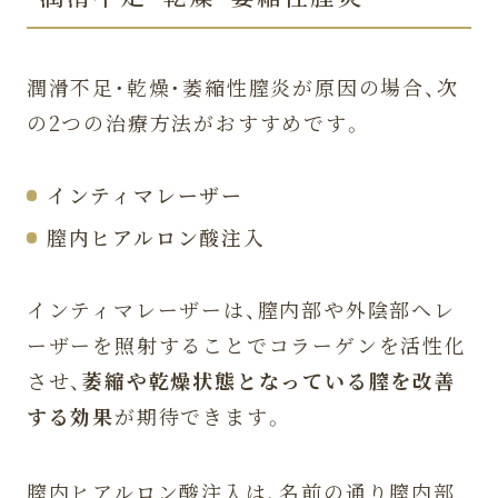
潤滑不足・乾燥・萎縮性膣炎が原因の場合、次
の2つの治療方法がおすすめです。
インティマレーザー
膣内ヒアルロン酸注入
インティマレーザーは、膣内部や外陰部へレ
ーザーを照射することでコラーゲンを活性化
させ、
萎縮や乾燥状態となっている膣を改善
する効果
が期待できます。
膣内ヒアルロン酸注入は、名前の通り膣内部