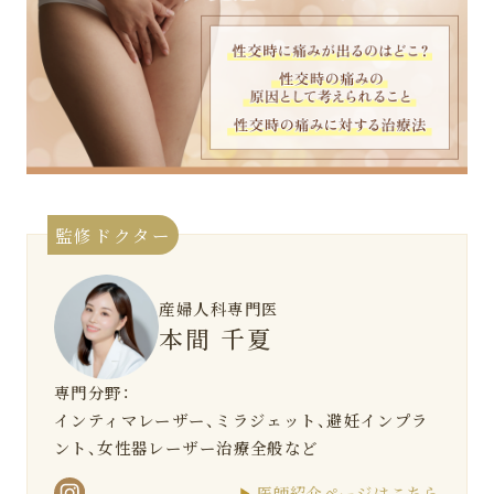
監修ドクター
産婦人科専門医
本間 千夏
専門分野：
インティマレーザー、ミラジェット、避妊インプラ
ント、女性器レーザー治療全般など
医師紹介ページはこちら