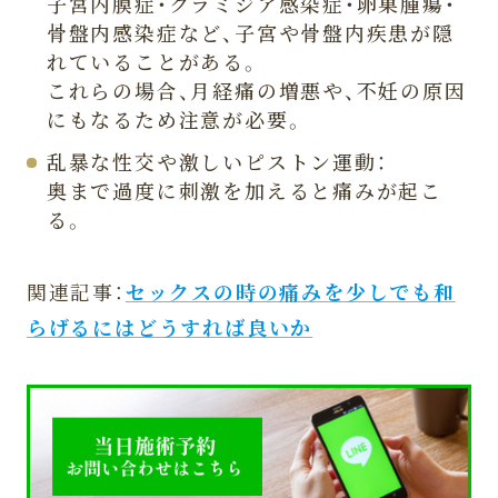
子宮内膜症・クラミジア感染症・卵巣腫瘍・
骨盤内感染症など、子宮や骨盤内疾患が隠
れていることがある。
これらの場合、月経痛の増悪や、不妊の原因
にもなるため注意が必要。
乱暴な性交や激しいピストン運動：
奥まで過度に刺激を加えると痛みが起こ
る。
関連記事：
セックスの時の痛みを少しでも和
らげるにはどうすれば良いか