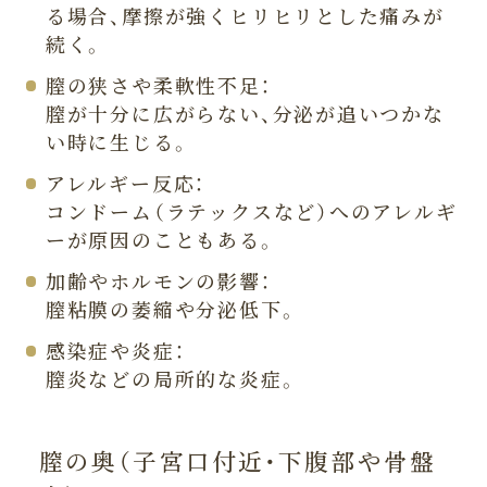
る場合、摩擦が強くヒリヒリとした痛みが
続く。
膣の狭さや柔軟性不足：
膣が十分に広がらない、分泌が追いつかな
い時に生じる。
アレルギー反応：
コンドーム（ラテックスなど）へのアレルギ
ーが原因のこともある。
加齢やホルモンの影響：
膣粘膜の萎縮や分泌低下。
感染症や炎症：
膣炎などの局所的な炎症。
膣の奥（子宮口付近・下腹部や骨盤