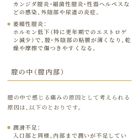
カンジダ膣炎・細菌性膣炎・性器ヘルペスな
どの感染、外陰部や尿道の炎症。
萎縮性膣炎：
ホルモン低下（特に更年期でのエストロゲ
ン減少）で、膣・外陰部の粘膜が薄くなり、乾
燥や摩擦で傷つきやすくなる。
膣の中（膣内部）
膣の中で感じる痛みの原因として考えられる
原因は、以下のとおりです。
潤滑不足：
入口部と同様、内部まで潤いが不足してい