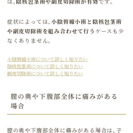
は、
陰核包茎術や副皮切除術が有効
です。
症状によっては、
小陰唇縮小術と陰核包茎術
や副皮切除術を組み合わせて行う
ケースも少
なくありません。
小陰唇縮小術について詳しく知りたい
陰核包茎術について詳しく知りたい
副皮切除術について詳しく知りたい
膣の奥や下腹部全体に痛みがある
場合
膣の奥や下腹部全体に痛みがある場合は、子