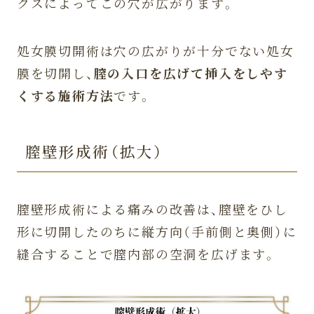
クスによってこの穴が広がります。
処女膜切開術は穴の広がりが十分でない処女
膜を切開し、
膣の入口を広げて挿入をしやす
くする施術方法
です。
膣壁形成術（拡大）
膣壁形成術による痛みの改善は、膣壁をひし
形に切開したのちに縦方向（手前側と奥側）に
縫合することで膣内部の空洞を広げます。