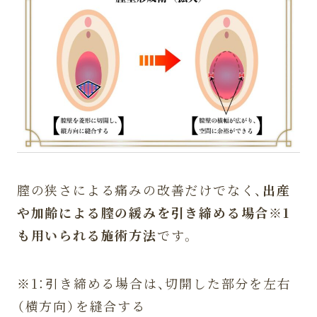
膣の狭さによる痛みの改善だけでなく、
出産
や加齢による膣の緩みを引き締める場合
※1
も用いられる施術方法
です。
※1：引き締める場合は、切開した部分を左右
（横方向）を縫合する