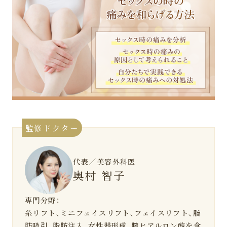
監修ドクター
代表／美容外科医
奥村 智子
専門分野：
糸リフト、ミニフェイスリフト、フェイスリフト、脂
肪吸引、脂肪注入、女性器形成、膣ヒアルロン酸を含