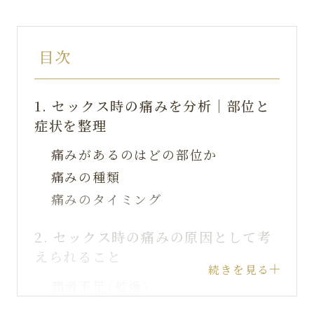
目次
1.
セックス時の痛みを分析｜部位と
症状を整理
痛みがあるのはどの部位か
痛みの種類
痛みのタイミング
2.
セックス時の痛みの原因として考
えられること
続きを見る
潤滑不足（乾燥）
心理的要因・膣痙攣