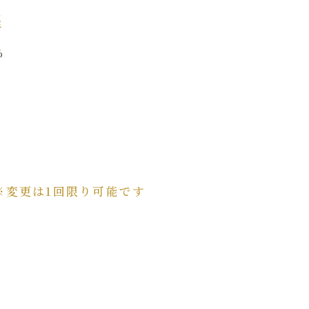
程
%
※変更は1回限り可能です