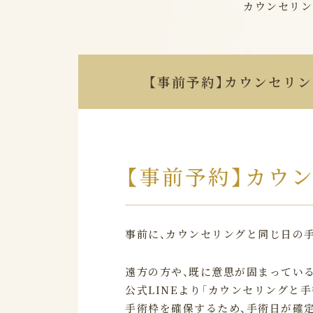
カウンセリン
【事前予約】
カウンセリン
【事前予約】
カウ
事前に、カウンセリングと同じ日の
遠方の方や、既に意思が固まってい
公式LINEより「カウンセリングと
手術枠を確保するため、手術日が確