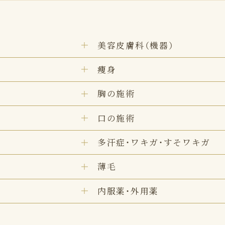
美容皮膚科（機器）
痩身
胸の施術
口の施術
多汗症・ワキガ・すそワキガ
薄毛
内服薬・外用薬