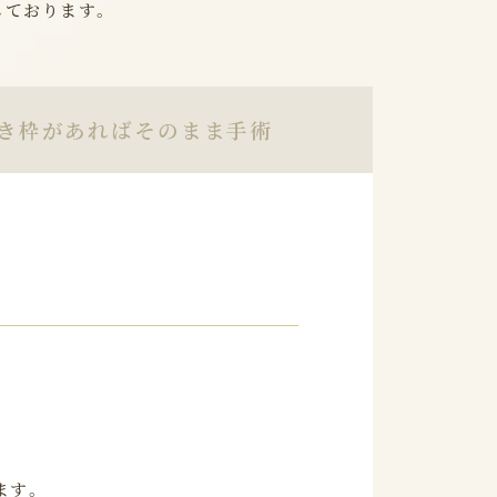
しております。
き枠があればそのまま手術
ます。