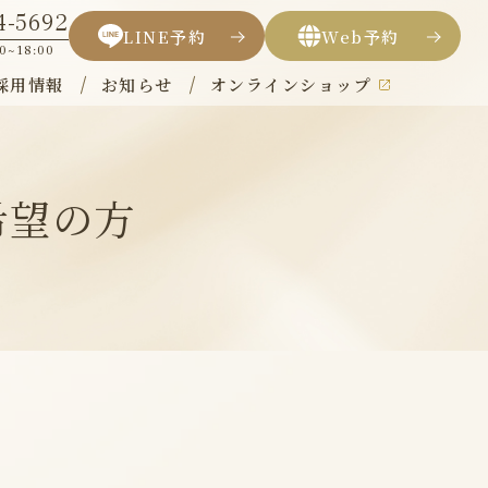
4-5692
LINE
予約
Web
予約
00~18:00
採用情報
お知らせ
オンラインショップ
希望の方