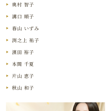
奥村 智子
溝口 順子
春山 いずみ
渕之上 祐子
濱田 裕子
本間 千夏
片山 恵子
秋山 和子