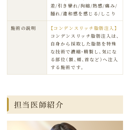
差/引き攣れ/拘縮/熱感/痛み/
腫れ/違和感を感じる/しこり
施術の説明
【コンデンスリッチ脂肪注入】
コンデンスリッチ脂肪注入は、
自身から採取した脂肪を特殊
な技術で濃縮・精製し、気にな
る部位（額、頬、首など）へ注入
する施術です。
担当医師紹介