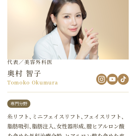
代表／美容外科医
奥村 智子
Tomoko Okumura
専門分野
糸リフト、ミニフェイスリフト、フェイスリフト、
脂肪吸引、脂肪注入、女性器形成、膣ヒアルロン酸
を含めた外科治療全般、ヒアルロン酸を含めた皮