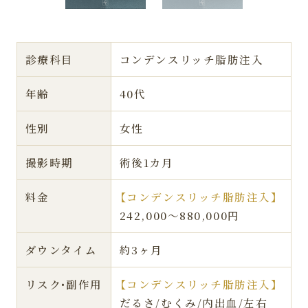
診療科目
コンデンスリッチ脂肪注入
年齢
40代
性別
女性
撮影時期
術後1カ月
料金
【コンデンスリッチ脂肪注入】
242,000〜880,000円
ダウンタイム
約3ヶ月
リスク•副作用
【コンデンスリッチ脂肪注入】
だるさ/むくみ/内出血/左右