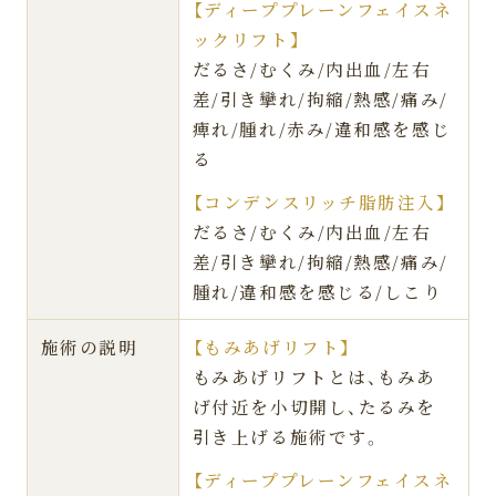
【ディーププレーンフェイスネ
ックリフト】
だるさ/むくみ/内出血/左右
差/引き攣れ/拘縮/熱感/痛み/
痺れ/腫れ/赤み/違和感を感じ
る
【コンデンスリッチ脂肪注入】
だるさ/むくみ/内出血/左右
差/引き攣れ/拘縮/熱感/痛み/
腫れ/違和感を感じる/しこり
施術の説明
【もみあげリフト】
もみあげリフトとは、もみあ
げ付近を小切開し、たるみを
引き上げる施術です。
【ディーププレーンフェイスネ