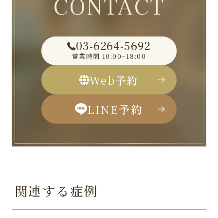
CONTACT
03-6264-5692
営業時間
10:00~18:00
Web
予約
LINE
予約
関連する症例