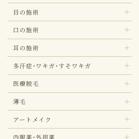
目の施術
口の施術
耳の施術
多汗症・ワキガ・すそワキガ
医療脱毛
薄毛
アートメイク
内服薬・外用薬