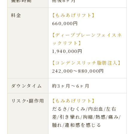
料金
【もみあげリフト】
660,000円
【ディーププレーンフェイスネ
ックリフト】
1,940,000円
【コンデンスリッチ脂肪注入】
242,000〜880,000円
ダウンタイム
約3ヶ月〜6ヶ月
リスク•副作用
【もみあげリフト】
だるさ/むくみ/内出血/左右
差/引き攣れ/拘縮/熱感/痛み/
腫れ/違和感を感じる