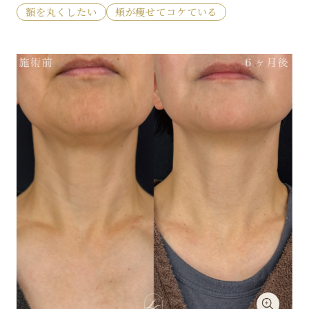
額を丸くしたい
頬が痩せてコケている