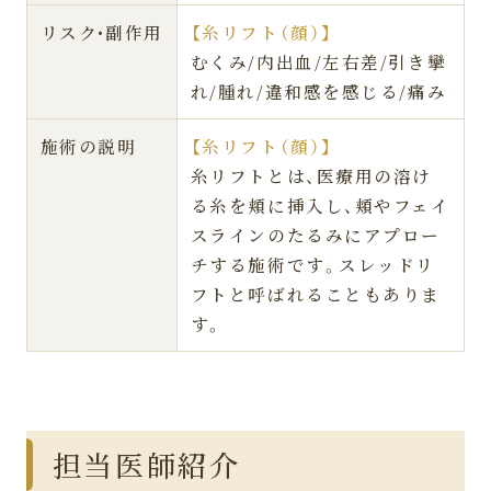
リスク•副作用
【糸リフト（顔）】
むくみ/内出血/左右差/引き攣
れ/腫れ/違和感を感じる/痛み
施術の説明
【糸リフト（顔）】
糸リフトとは、医療用の溶け
る糸を頬に挿入し、頬やフェイ
スラインのたるみにアプロー
チする施術です。スレッドリ
フトと呼ばれることもありま
す。
担当医師紹介