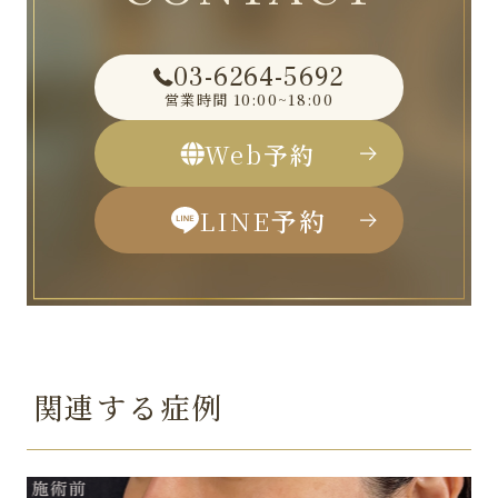
03-6264-5692
営業時間
10:00~18:00
Web
予約
LINE
予約
関連する症例