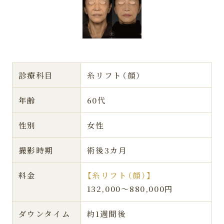
診療科目
糸リフト（顔）
年齢
60代
性別
女性
撮影時期
術後3カ月
料金
【糸リフト（顔）】
132,000〜880,000円
ダウンタイム
約1週間後