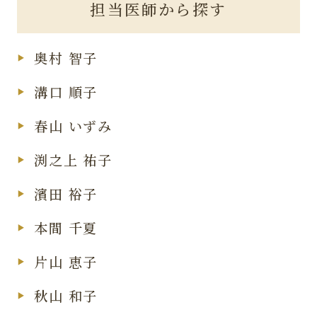
担当医師から探す
奥村 智子
溝口 順子
春山 いずみ
渕之上 祐子
濱田 裕子
本間 千夏
片山 恵子
秋山 和子