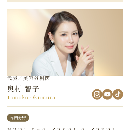
代表／美容外科医
奥村 智子
Tomoko Okumura
専門分野
糸リフト、ミニフェイスリフト、フェイスリフト、