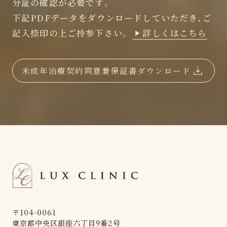
分証の確認が必要です。
下記PDFデータをダウンロードしていただき、ご
記入捺印の上ご持参下さい。
詳しくはこちら
未成年治療契約同意兼保証書ダウンロード
〒104-0061
東京都中央区銀座六丁目9番2号