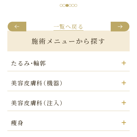
目がゴロゴロする/腫れ/違和感を感じる
料金：
198,000円
一覧へ戻る
施術メニューから探す
たるみ・輪郭
美容皮膚科（機器）
美容皮膚科（注入）
痩身