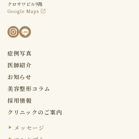
クロサワビル9階
Google Maps
症例写真
医師紹介
お知らせ
美容整形コラム
採用情報
クリニックのご案内
メッセージ