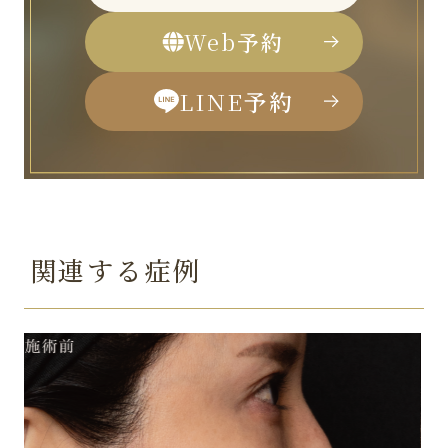
Web
予約
LINE
予約
関連する症例