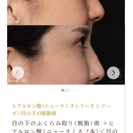
ヒアルロン酸（ニューラミスシリーズ シリー
ズ）/目の下の脱脂術
目の下のふくらみ取り（脱脂）術 ＋ヒ
アルロン酸（ニューラミス 2本）＜目の