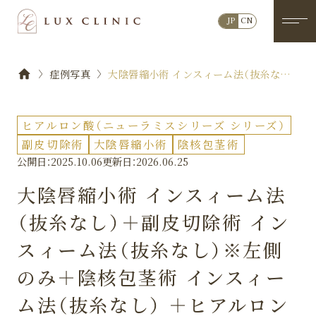
JP
CN
症例写真
大陰唇縮小術 インスィーム法（抜糸な
し）＋副皮切除術 インスィーム法（抜糸
なし）※左側のみ＋陰核包茎術 インスィ
ーム法（抜糸なし） ＋ヒアルロン酸（ニュ
ヒアルロン酸（ニューラミスシリーズ シリーズ）
ーラミス 4本）＜大陰唇＞No.0261
副皮切除術
大陰唇縮小術
陰核包茎術
公開日：2025.10.06
更新日：2026.06.25
大陰唇縮小術 インスィーム法
（抜糸なし）＋副皮切除術 イン
スィーム法（抜糸なし）※左側
のみ＋陰核包茎術 インスィー
ム法（抜糸なし） ＋ヒアルロン