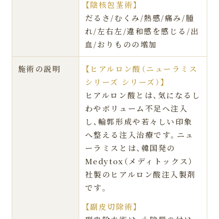
【陰核包茎術】
だるさ/むくみ/熱感/痛み/腫
れ/左右左/違和感を感じる/出
血/おりものの増加
施術の説明
【ヒアルロン酸（ニューラミス
シリーズ シリーズ）】
ヒアルロン酸とは、気になるし
わやボリューム不足へ注入
し、輪郭形成や若々しい印象
へ整える注入治療です。ニュ
ーラミスとは、韓国発の
Medytox（メディトックス）
社製のヒアルロン酸注入製剤
です。
【副皮切除術】