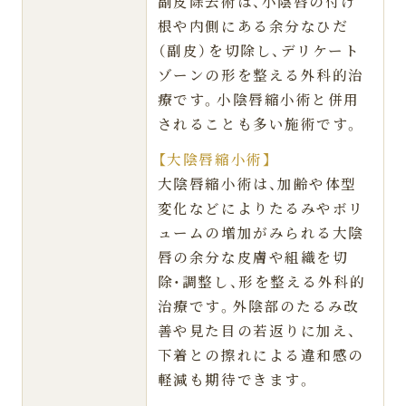
副皮除去術は、小陰唇の付け
根や内側にある余分なひだ
（副皮）を切除し、デリケート
ゾーンの形を整える外科的治
療です。小陰唇縮小術と併用
されることも多い施術です。
【大陰唇縮小術】
大陰唇縮小術は、加齢や体型
変化などによりたるみやボリ
ュームの増加がみられる大陰
唇の余分な皮膚や組織を切
除・調整し、形を整える外科的
治療です。外陰部のたるみ改
善や見た目の若返りに加え、
下着との擦れによる違和感の
軽減も期待できます。