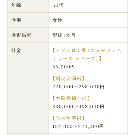
年齢
50代
性別
女性
撮影時期
術後1カ月
料金
【ヒアルロン酸（ニューラミス
シリーズ シリーズ）】
66,000円
【副皮切除術】
220,000〜298,000円
【大陰唇縮小術】
330,000〜498,000円
【陰核包茎術】
152,000〜220,000円