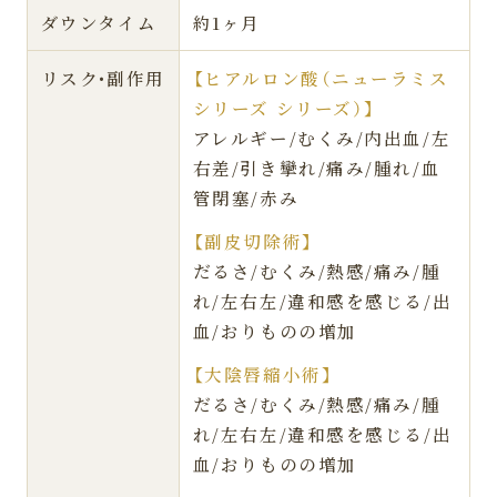
ダウンタイム
約1ヶ月
リスク•副作用
【ヒアルロン酸（ニューラミス
シリーズ シリーズ）】
アレルギー/むくみ/内出血/左
右差/引き攣れ/痛み/腫れ/血
管閉塞/赤み
【副皮切除術】
だるさ/むくみ/熱感/痛み/腫
れ/左右左/違和感を感じる/出
血/おりものの増加
【大陰唇縮小術】
だるさ/むくみ/熱感/痛み/腫
れ/左右左/違和感を感じる/出
血/おりものの増加