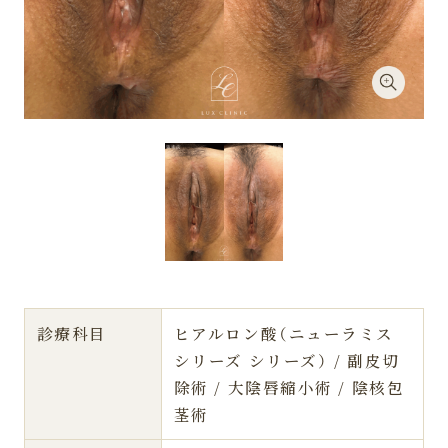
診療科目
ヒアルロン酸（ニューラミス
シリーズ シリーズ） / 副皮切
除術 / 大陰唇縮小術 / 陰核包
茎術