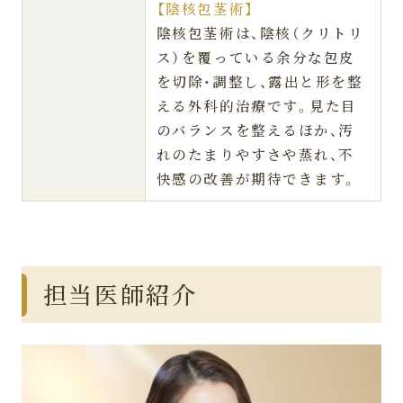
【陰核包茎術】
陰核包茎術は、陰核（クリトリ
ス）を覆っている余分な包皮
を切除・調整し、露出と形を整
える外科的治療です。見た目
のバランスを整えるほか、汚
れのたまりやすさや蒸れ、不
快感の改善が期待できます。
担当医師紹介