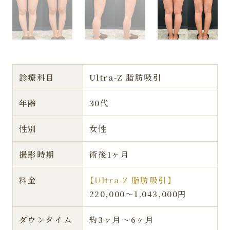
診療科目
Ultra-Z 脂肪吸引
年齢
30代
性別
女性
撮影時期
術後1ヶ月
料金
【Ultra-Z 脂肪吸引】
220,000〜1,043,000円
ダウンタイム
約3ヶ月〜6ヶ月