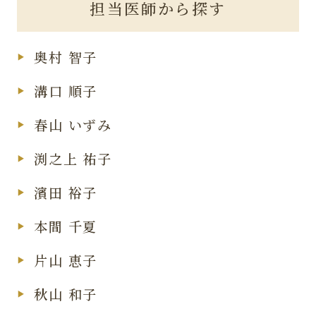
担当医師から探す
奥村 智子
溝口 順子
春山 いずみ
渕之上 祐子
濱田 裕子
本間 千夏
片山 恵子
秋山 和子