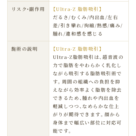
リスク•副作用
【Ultra-Z 脂肪吸引】
だるさ/むくみ/内出血/左右
差/引き攣れ/拘縮/熱感/痛み/
腫れ/違和感を感じる
施術の説明
【Ultra-Z 脂肪吸引】
Ultra-Z脂肪吸引は、超音波の
力で脂肪をやわらかく乳化し
ながら吸引する脂肪吸引術で
す。周囲の組織への負担を抑
えながら効率よく脂肪を除去
できるため、腫れや内出血を
軽減しつつ、なめらかな仕上
がりが期待できます。顔から
身体まで幅広い部位に対応可
能です。