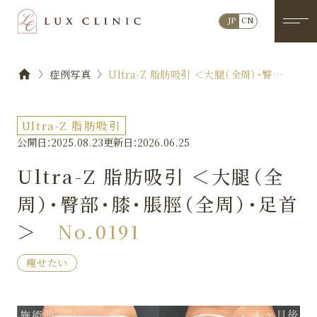
JP
CN
症例写真
Ultra-Z 脂肪吸引 ＜大腿（全周）・臀部・
膝・脹脛（全周）・足首＞No.0191
Ultra-Z 脂肪吸引
公開日：2025.08.23
更新日：2026.06.25
Ultra-Z 脂肪吸引 ＜大腿（全
周）・臀部・膝・脹脛（全周）・足首
＞
No.0191
痩せたい